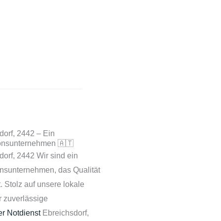
sdorf, 2442 – Ein
ionsunternehmen 🇦🇹
sdorf, 2442 Wir sind ein
onsunternehmen, das Qualität
 Stolz auf unsere lokale
r zuverlässige
ker Notdienst
Ebreichsdorf,