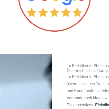
Ihr Elektriker in Ebreich
Österreichisches Tradit
Ihr Elektriker in Ebreich
österreichisches Traditi
und Kundennähe vereint.
Verbundenheit bieten wi
Elektroservices.
Elektri