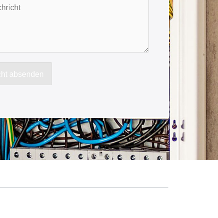
cht absenden