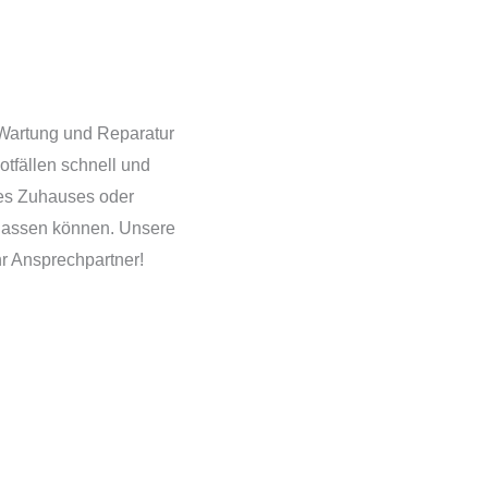
 Wartung und Reparatur
otfällen schnell und
hres Zuhauses oder
rlassen können. Unsere
hr Ansprechpartner!