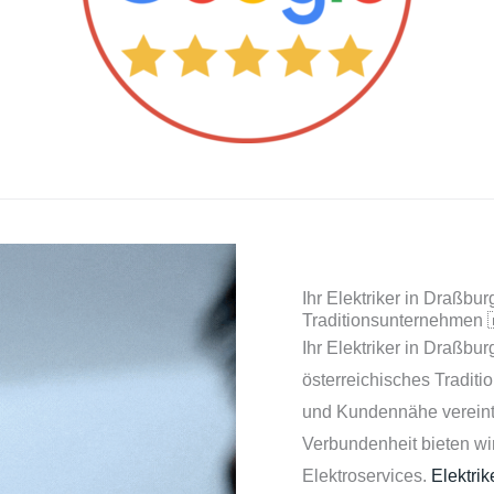
Ihr Elektriker in Draßbu
Traditionsunternehmen 
Ihr Elektriker in Draßbur
österreichisches Traditi
und Kundennähe vereint.
Verbundenheit bieten wi
Elektroservices.
Elektri