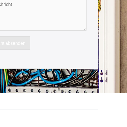
cht absenden