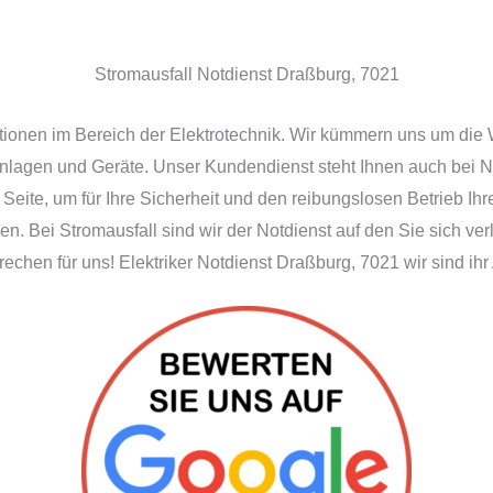
Stromausfall Notdienst Draßburg, 7021
ationen im Bereich der Elektrotechnik. Wir kümmern uns um die
Anlagen und Geräte. Unser Kundendienst steht Ihnen auch bei N
 Seite, um für Ihre Sicherheit und den reibungslosen Betrieb I
n. Bei Stromausfall sind wir der Notdienst auf den Sie sich ve
chen für uns! Elektriker Notdienst Draßburg, 7021 wir sind ihr