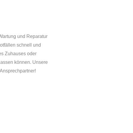
 Wartung und Reparatur
otfällen schnell und
hres Zuhauses oder
rlassen können. Unsere
 Ansprechpartner!