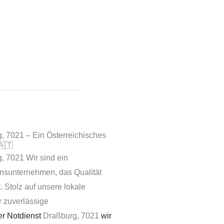
rg, 7021 – Ein Österreichisches
🇦🇹
g, 7021 Wir sind ein
onsunternehmen, das Qualität
 Stolz auf unsere lokale
r zuverlässige
ker Notdienst
Draßburg, 7021
wir