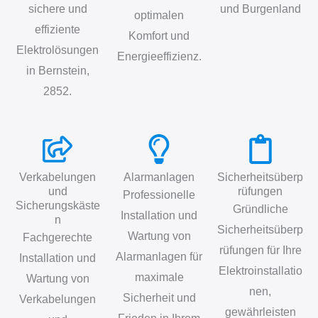
sichere und
und Burgenland
optimalen
effiziente
Komfort und
Elektrolösungen
Energieeffizienz.
in Bernstein,
2852.
Verkabelungen
Alarmanlagen
Sicherheitsüberp
und
rüfungen
Professionelle
Sicherungskäste
Gründliche
Installation und
n
Sicherheitsüberp
Wartung von
Fachgerechte
rüfungen für Ihre
Alarmanlagen für
Installation und
Elektroinstallatio
maximale
Wartung von
nen,
Sicherheit und
Verkabelungen
gewährleisten