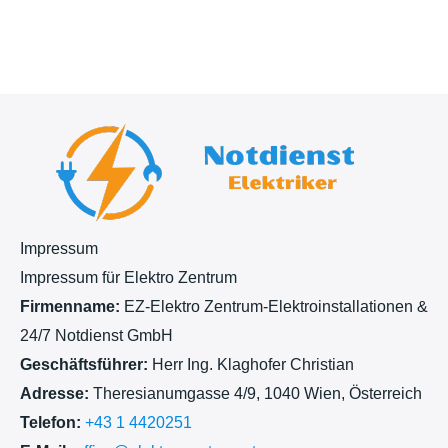
h
t
Impressum
Impressum für Elektro Zentrum
Firmenname:
EZ-Elektro Zentrum-Elektroinstallationen &
24/7 Notdienst GmbH
Geschäftsführer:
Herr Ing. Klaghofer Christian
Adresse:
Theresianumgasse 4/9, 1040 Wien, Österreich
Telefon:
+43 1 4420251