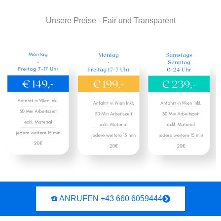
Unsere Preise - Fair und Transparent
☎️ ANRUFEN +43 660 6059444