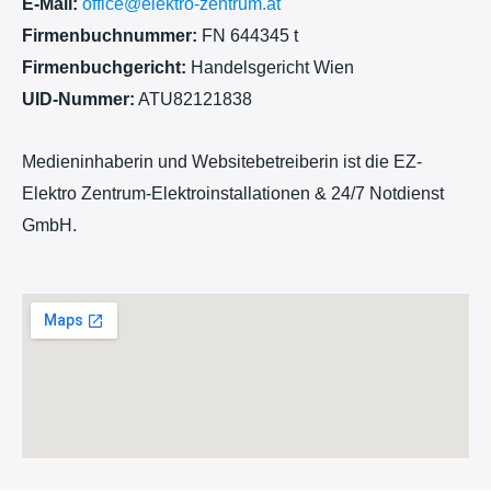
E-Mail:
office@elektro-zentrum.at
Firmenbuchnummer:
FN 644345 t
Firmenbuchgericht:
Handelsgericht Wien
UID-Nummer:
ATU82121838
Medieninhaberin und Websitebetreiberin ist die EZ-
Elektro Zentrum-Elektroinstallationen & 24/7 Notdienst
GmbH.