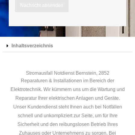
a
Nachricht absenden
c
h
r
i
Inhaltsverzeichnis
c
h
t
Stromausfall Notdienst Bernstein, 2852
Reparaturen & Installationen im Bereich der
Elektrotechnik. Wir kümmern uns um die Wartung und
Reparatur Ihrer elektrischen Anlagen und Geräte.
Unser Kundendienst steht Ihnen auch bei Notfällen
schnell und unkompliziert zur Seite, um für Ihre
Sicherheit und den reibungslosen Betrieb Ihres
Zuhauses oder Unternehmens zu sorgen. Bei