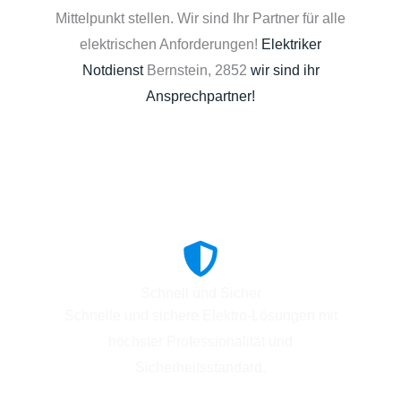
Mittelpunkt stellen. Wir sind Ihr Partner für alle
elektrischen Anforderungen!
Elektriker
Notdienst
Bernstein, 2852
wir sind ihr
Ansprechpartner!
Schnell und Sicher
Schnelle und sichere Elektro-Lösungen mit
höchster Professionalität und
Sicherheitsstandard.