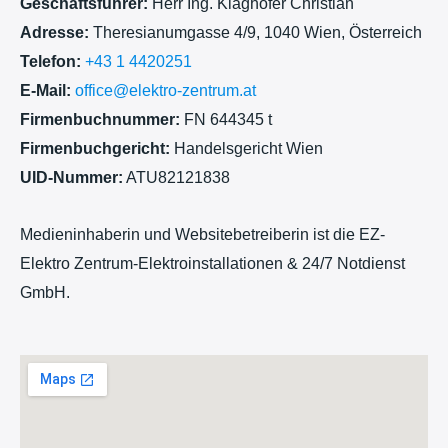
Geschäftsführer:
Herr Ing. Klaghofer Christian
Adresse:
Theresianumgasse 4/9, 1040 Wien, Österreich
Telefon:
+43 1 4420251
E-Mail:
office@elektro-zentrum.at
Firmenbuchnummer:
FN 644345 t
Firmenbuchgericht:
Handelsgericht Wien
UID-Nummer:
ATU82121838
Medieninhaberin und Websitebetreiberin ist die EZ-
Elektro Zentrum-Elektroinstallationen & 24/7 Notdienst
GmbH.