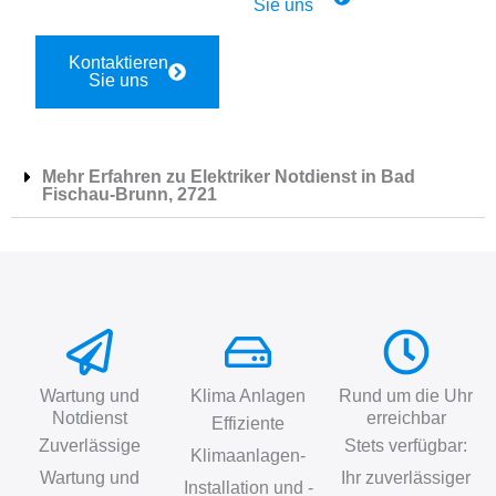
Sie uns
Kontaktieren
Sie uns
Mehr Erfahren zu Elektriker Notdienst in Bad
Fischau-Brunn, 2721
Wartung und
Klima Anlagen
Rund um die Uhr
Notdienst
erreichbar
Effiziente
Zuverlässige
Stets verfügbar:
Klimaanlagen-
Wartung und
Ihr zuverlässiger
Installation und -