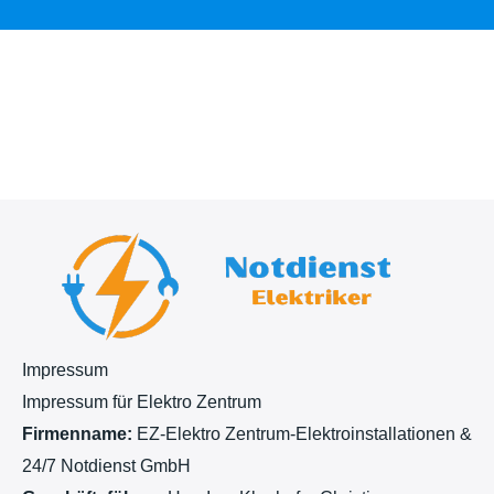
r
i
c
h
t
Impressum
Impressum für Elektro Zentrum
Firmenname:
EZ-Elektro Zentrum-Elektroinstallationen &
24/7 Notdienst GmbH