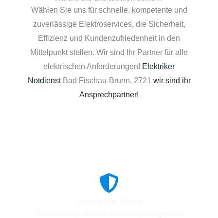
Wählen Sie uns für schnelle, kompetente und
zuverlässige Elektroservices, die Sicherheit,
Effizienz und Kundenzufriedenheit in den
Mittelpunkt stellen. Wir sind Ihr Partner für alle
elektrischen Anforderungen!
Elektriker
Notdienst
Bad Fischau-Brunn, 2721
wir sind ihr
Ansprechpartner!
Schnell und Sicher
Schnelle und sichere Elektro-Lösungen mit