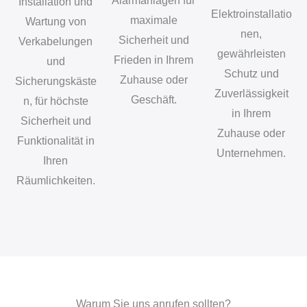
Alarmanlagen für
Installation und
Elektroinstallatio
maximale
Wartung von
nen,
Sicherheit und
Verkabelungen
gewährleisten
Frieden in Ihrem
und
Schutz und
Zuhause oder
Sicherungskäste
Zuverlässigkeit
Geschäft.
n, für höchste
in Ihrem
Sicherheit und
Zuhause oder
Funktionalität in
Unternehmen.
Ihren
Räumlichkeiten.
Warum Sie uns anrufen sollten?