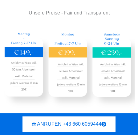
Unsere Preise - Fair und Transparent
☎️ ANRUFEN +43 660 6059444