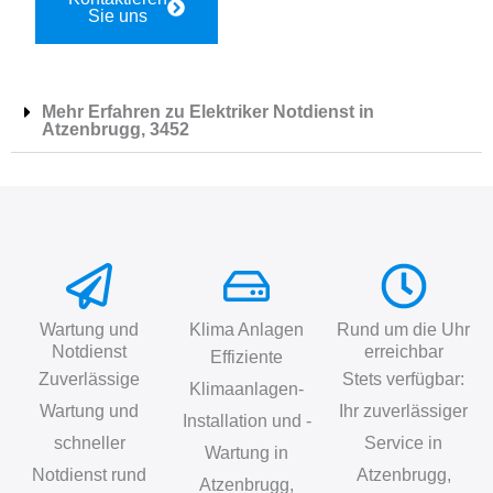
Sie uns
Mehr Erfahren zu Elektriker Notdienst in
Atzenbrugg, 3452
Wartung und
Klima Anlagen
Rund um die Uhr
Notdienst
erreichbar
Effiziente
Zuverlässige
Stets verfügbar:
Klimaanlagen-
Wartung und
Ihr zuverlässiger
Installation und -
schneller
Service in
Wartung in
Notdienst rund
Atzenbrugg,
Atzenbrugg,