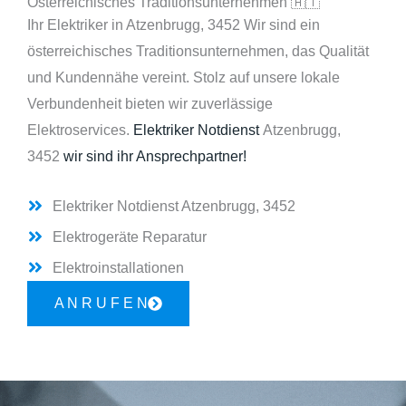
Österreichisches Traditionsunternehmen 🇦🇹
Ihr Elektriker in Atzenbrugg, 3452 Wir sind ein
österreichisches Traditionsunternehmen, das Qualität
und Kundennähe vereint. Stolz auf unsere lokale
Verbundenheit bieten wir zuverlässige
Elektroservices.
Elektriker Notdienst
Atzenbrugg,
3452
wir sind ihr Ansprechpartner!
Elektriker Notdienst Atzenbrugg, 3452
Elektrogeräte Reparatur
Elektroinstallationen
A N R U F E N