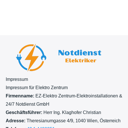
c
h
t
Impressum
Impressum für Elektro Zentrum
Firmenname:
EZ-Elektro Zentrum-Elektroinstallationen &
24/7 Notdienst GmbH
Geschäftsführer:
Herr Ing. Klaghofer Christian
Adresse:
Theresianumgasse 4/9, 1040 Wien, Österreich