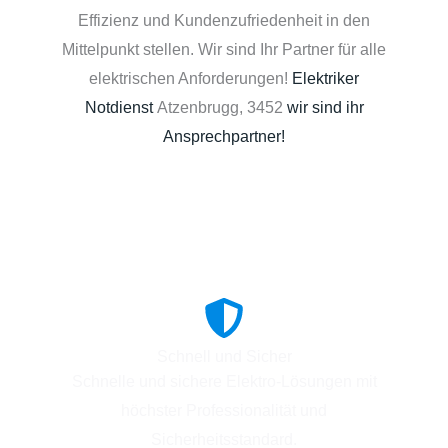
Effizienz und Kundenzufriedenheit in den
Mittelpunkt stellen. Wir sind Ihr Partner für alle
elektrischen Anforderungen!
Elektriker
Notdienst
Atzenbrugg, 3452
wir sind ihr
Ansprechpartner!
Schnell und Sicher
Schnelle und sichere Elektro-Lösungen mit
höchster Professionalität und
Sicherheitsstandard.