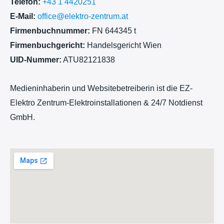
Telefon:
+43 1 4420251
E-Mail:
office@elektro-zentrum.at
Firmenbuchnummer:
FN 644345 t
Firmenbuchgericht:
Handelsgericht Wien
UID-Nummer:
ATU82121838
Medieninhaberin und Websitebetreiberin ist die EZ-
Elektro Zentrum-Elektroinstallationen & 24/7 Notdienst
GmbH.