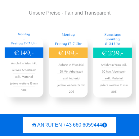
Unsere Preise - Fair und Transparent
☎️ ANRUFEN +43 660 6059444