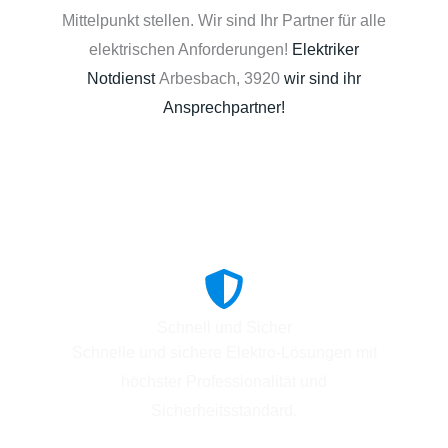
Mittelpunkt stellen. Wir sind Ihr Partner für alle
elektrischen Anforderungen!
Elektriker
Notdienst
Arbesbach, 3920
wir sind ihr
Ansprechpartner!
Schnell und Sicher
Schnelle und sichere Elektro-Lösungen mit
höchster Professionalität und
Sicherheitsstandard.