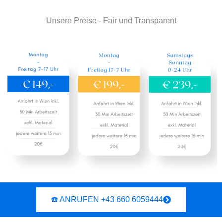
Unsere Preise - Fair und Transparent
☎️ ANRUFEN +43 660 6059444