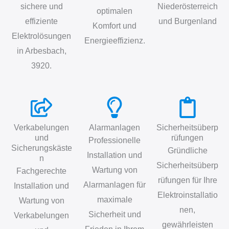
sichere und
Niederösterreich
optimalen
effiziente
und Burgenland
Komfort und
Elektrolösungen
Energieeffizienz.
in Arbesbach,
3920.
Verkabelungen
Alarmanlagen
Sicherheitsüberp
und
rüfungen
Professionelle
Sicherungskäste
Gründliche
Installation und
n
Sicherheitsüberp
Wartung von
Fachgerechte
rüfungen für Ihre
Alarmanlagen für
Installation und
Elektroinstallatio
maximale
Wartung von
nen,
Sicherheit und
Verkabelungen
gewährleisten