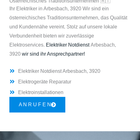
Österreichisches Traditionsunternehmen 🇦🇹
Ihr Elektriker in Arbesbach, 3920 Wir sind ein
österreichisches Traditionsunternehmen, das Qualität
und Kundennähe vereint. Stolz auf unsere lokale
Verbundenheit bieten wir zuverlässige
Elektroservices.
Elektriker Notdienst
Arbesbach,
3920
wir sind ihr Ansprechpartner!
Elektriker Notdienst Arbesbach, 3920
Elektrogeräte Reparatur
Elektroinstallationen
A N R U F E N