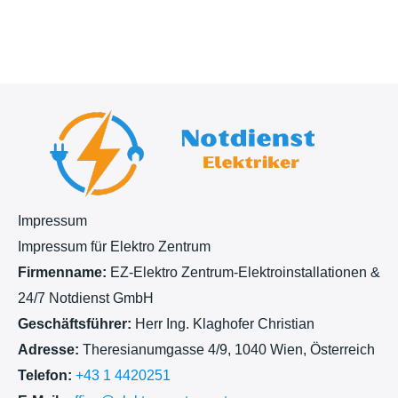
h
t
Impressum
Impressum für Elektro Zentrum
Firmenname:
EZ-Elektro Zentrum-Elektroinstallationen &
24/7 Notdienst GmbH
Geschäftsführer:
Herr Ing. Klaghofer Christian
Adresse:
Theresianumgasse 4/9, 1040 Wien, Österreich
Telefon:
+43 1 4420251