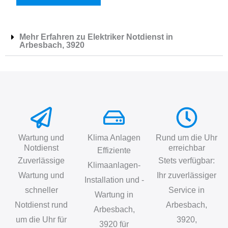
Mehr Erfahren zu Elektriker Notdienst in
Arbesbach, 3920
Wartung und
Klima Anlagen
Rund um die Uhr
Notdienst
erreichbar
Effiziente
Zuverlässige
Stets verfügbar:
Klimaanlagen-
Wartung und
Ihr zuverlässiger
Installation und -
schneller
Service in
Wartung in
Notdienst rund
Arbesbach,
Arbesbach,
um die Uhr für
3920,
3920 für