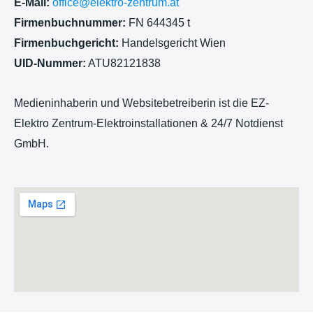
E-Mail:
office@elektro-zentrum.at
Firmenbuchnummer:
FN 644345 t
Firmenbuchgericht:
Handelsgericht Wien
UID-Nummer:
ATU82121838
Medieninhaberin und Websitebetreiberin ist die EZ-
Elektro Zentrum-Elektroinstallationen & 24/7 Notdienst
GmbH.