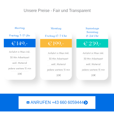
Unsere Preise - Fair und Transparent
☎️ ANRUFEN +43 660 6059444