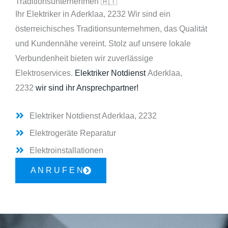
Traditionsunternehmen 🇦🇹
Ihr Elektriker in Aderklaa, 2232 Wir sind ein
österreichisches Traditionsunternehmen, das Qualität
und Kundennähe vereint. Stolz auf unsere lokale
Verbundenheit bieten wir zuverlässige
Elektroservices.
Elektriker Notdienst
Aderklaa,
2232
wir sind ihr Ansprechpartner!
Elektriker Notdienst Aderklaa, 2232
Elektrogeräte Reparatur
Elektroinstallationen
A N R U F E N