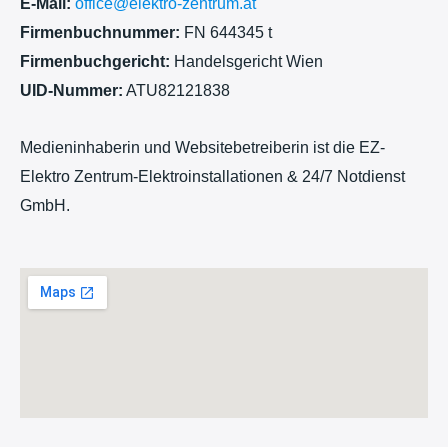
E-Mail:
office@elektro-zentrum.at
Firmenbuchnummer:
FN 644345 t
Firmenbuchgericht:
Handelsgericht Wien
UID-Nummer:
ATU82121838
Medieninhaberin und Websitebetreiberin ist die EZ-
Elektro Zentrum-Elektroinstallationen & 24/7 Notdienst
GmbH.