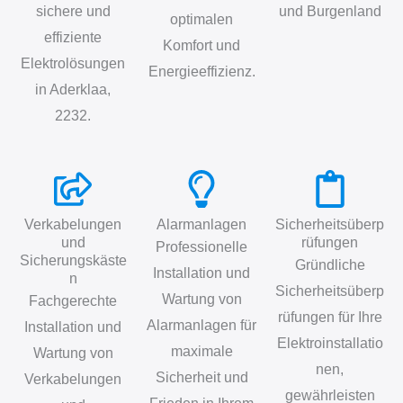
sichere und
und Burgenland
optimalen
effiziente
Komfort und
Elektrolösungen
Energieeffizienz.
in Aderklaa,
2232.
Verkabelungen
Alarmanlagen
Sicherheitsüberp
und
rüfungen
Professionelle
Sicherungskäste
Gründliche
Installation und
n
Sicherheitsüberp
Wartung von
Fachgerechte
rüfungen für Ihre
Alarmanlagen für
Installation und
Elektroinstallatio
maximale
Wartung von
nen,
Sicherheit und
Verkabelungen
gewährleisten