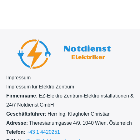
h
t
Impressum
Impressum für Elektro Zentrum
Firmenname:
EZ-Elektro Zentrum-Elektroinstallationen &
24/7 Notdienst GmbH
Geschäftsführer:
Herr Ing. Klaghofer Christian
Adresse:
Theresianumgasse 4/9, 1040 Wien, Österreich
Telefon:
+43 1 4420251