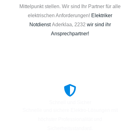
Mittelpunkt stellen. Wir sind Ihr Partner für alle
elektrischen Anforderungen!
Elektriker
Notdienst
Aderklaa, 2232
wir sind ihr
Ansprechpartner!
Schnell und Sicher
Schnelle und sichere Elektro-Lösungen mit
höchster Professionalität und
Sicherheitsstandard.