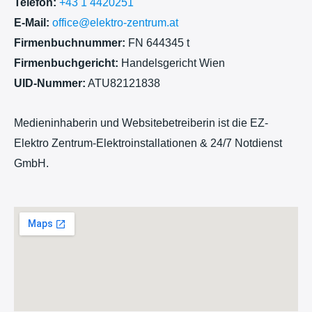
Telefon:
+43 1 4420251
E-Mail:
office@elektro-zentrum.at
Firmenbuchnummer:
FN 644345 t
Firmenbuchgericht:
Handelsgericht Wien
UID-Nummer:
ATU82121838
Medieninhaberin und Websitebetreiberin ist die EZ-
Elektro Zentrum-Elektroinstallationen & 24/7 Notdienst
GmbH.