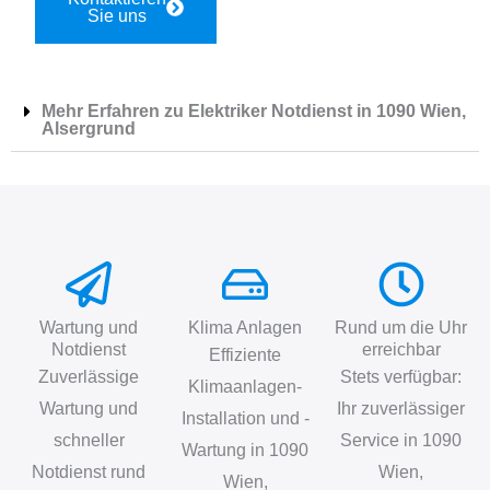
Sie uns
Mehr Erfahren zu Elektriker Notdienst in 1090 Wien,
Alsergrund
Wartung und
Klima Anlagen
Rund um die Uhr
Notdienst
erreichbar
Effiziente
Zuverlässige
Stets verfügbar:
Klimaanlagen-
Wartung und
Ihr zuverlässiger
Installation und -
schneller
Service in 1090
Wartung in 1090
Notdienst rund
Wien,
Wien,