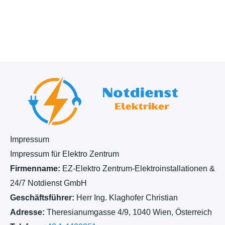
c
h
t
Impressum
Impressum für Elektro Zentrum
Firmenname:
EZ-Elektro Zentrum-Elektroinstallationen &
24/7 Notdienst GmbH
Geschäftsführer:
Herr Ing. Klaghofer Christian
Adresse:
Theresianumgasse 4/9, 1040 Wien, Österreich