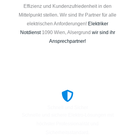
Effizienz und Kundenzufriedenheit in den
Mittelpunkt stellen. Wir sind Ihr Partner für alle
elektrischen Anforderungen!
Elektriker
Notdienst
1090 Wien, Alsergrund
wir sind ihr
Ansprechpartner!
Schnell und Sicher
Schnelle und sichere Elektro-Lösungen mit
höchster Professionalität und
Sicherheitsstandard.